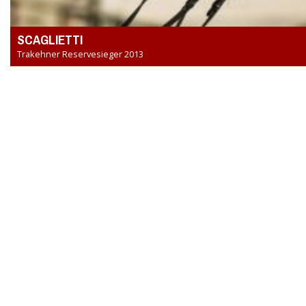
SCAGLIETTI
Trakehner Reservesieger 2013