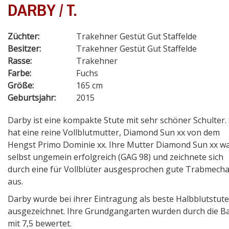
DARBY / T.
Züchter:
Trakehner Gestüt Gut Staffelde
Besitzer:
Trakehner Gestüt Gut Staffelde
Rasse:
Trakehner
Farbe:
Fuchs
Größe:
165 cm
Geburtsjahr:
2015
Darby ist eine kompakte Stute mit sehr schöner Schulter. 
hat eine reine Vollblutmutter, Diamond Sun xx von dem
Hengst Primo Dominie xx. Ihre Mutter Diamond Sun xx w
selbst ungemein erfolgreich (GAG 98) und zeichnete sich
durch eine für Vollblüter ausgesprochen gute Trabmecha
aus.
Darby wurde bei ihrer Eintragung als beste Halbblutstute
ausgezeichnet. Ihre Grundgangarten wurden durch die B
mit 7,5 bewertet.