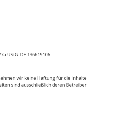
27a UStG: DE 136619106
rnehmen wir keine Haftung für die Inhalte
Seiten sind ausschließlich deren Betreiber