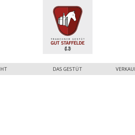
CHT
DAS GESTÜT
VERKAU