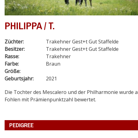
PHILIPPA / T.
Züchter:
Trakehner Gest+t Gut Staffelde
Besitzer:
Trakehner Gest+t Gut Staffelde
Rasse:
Trakehner
Farbe:
Braun
Größe:
Geburtsjahr:
2021
Die Tochter des Mescalero und der Philharmonie wurde a
Fohlen mit Prämienpunktzahl bewertet.
PEDIGREE