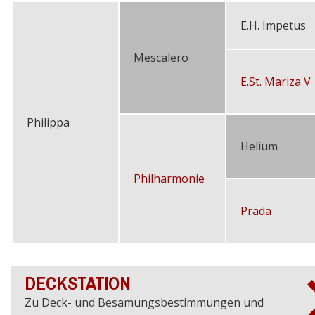
E.H. Impetus
Mescalero
E.St. Mariza V
Philippa
Helium
Philharmonie
Prada
DECKSTATION
Zu Deck- und Besamungsbestimmungen und