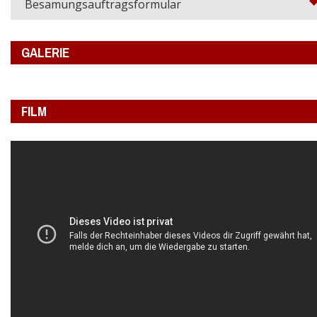
Besamungsauftragsformular
GALERIE
FILM