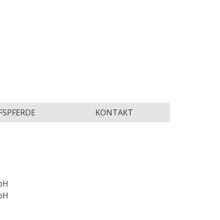
FSPFERDE
KONTAKT
mbH
mbH