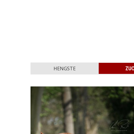
ZU
HENGSTE