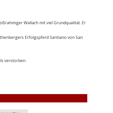
ßrahmiger Wallach mit viel Grundqualität. Er
.
othenbergers Erfolgspferd Santiano von San
ls verstorben.